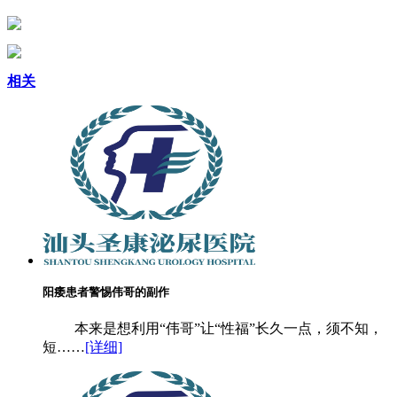
相关
阳痿患者警惕伟哥的副作
本来是想利用“伟哥”让“性福”长久一点，须不知，
短……
[详细]