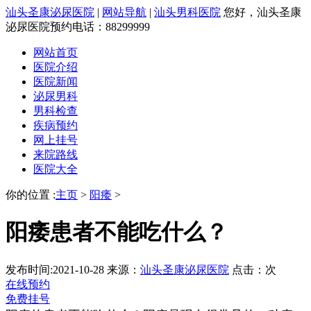
汕头圣康泌尿医院
|
网站导航
|
汕头男科医院
您好，汕头圣康
泌尿医院预约电话：88299999
网站首页
医院介绍
医院新闻
泌尿男科
男科检查
疾病预约
网上挂号
来院路线
医院大全
你的位置 :
主页
>
阳痿
>
阳痿患者不能吃什么？
发布时间:2021-10-28
来源：
汕头圣康泌尿医院
点击：
次
在线预约
免费挂号