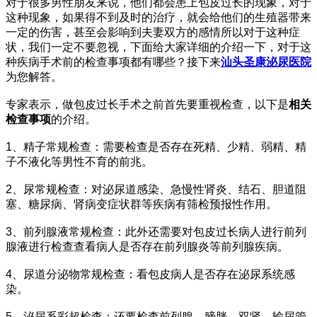
对于很多男性朋友来说，他们都会患上包皮过长的现象，对于
这种现象，如果得不到及时的治疗，就会给他们的生殖器带来
一定的伤害，甚至会影响到夫妻双方的感情所以对于这种症
状，我们一定不要忽视，下面给大家详细的介绍一下，对于这
种疾病手术前的检查事项都有哪些？接下来
汕头圣康泌尿医院
为您解答。
专家表示，做包皮过长手术之前首先要重视检查，以下是
相关
检查事项
的介绍。
1、精子常规检查：需要检查是否存在死精、少精、弱精、精
子不液化等男性不育的前兆。
2、尿常规检查：对泌尿道感染、急慢性肾炎、结石、胆道阻
塞、糖尿病、肾病变症状群等疾病有筛检预报性作用。
3、前列腺液常规检查：此外还需要对包皮过长病人进行前列
腺液进行检查查看病人是否存在前列腺炎等前列腺疾病。
4、尿道分泌物常规检查：看包皮病人是否存在泌尿系统感
染。
5、泌尿系彩超检查：还要检查前列腺、膀胱、双肾、输尿管