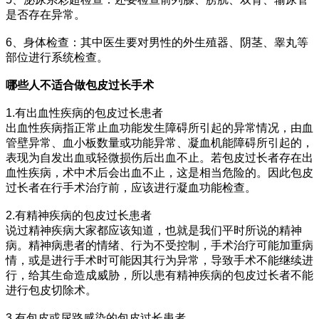
是否存在异常。
6、身体检查：其中医生要对男性的外生殖器、阴茎、睾丸等
部位进行系统检查。
哪些人不适合做包皮过长手术
1.有出血性疾病的包皮过长患者
出血性疾病指正常止血功能发生障碍所引起的异常情况，由血
管壁异常、血小板数量或功能异常、凝血机能障碍所引起的，
表现为自发出血或轻微损伤后出血不止。若包皮过长者存在出
血性疾病，术中术后会出血不止，这是相当危险的。因此包皮
过长者在行手术治疗前，应该进行凝血功能检查。
2.有精神疾病的包皮过长患者
说过精神疾病大家都应该知道，也就是我们平时所说的精神
病。精神病患者的情绪、行为不受控制，手术治疗可能加重病
情，或是进行手术时可能因其行为异常，导致手术不能继续进
行，给其生命造成威胁，所以患有精神疾病的包皮过长者不能
进行包皮切除术。
3.有包皮或尿路感染的包皮过长患者