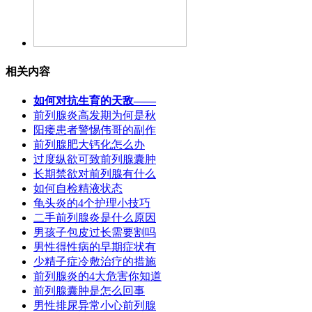
相关内容
如何对抗生育的天敌——
前列腺炎高发期为何是秋
阳痿患者警惕伟哥的副作
前列腺肥大钙化怎么办
过度纵欲可致前列腺囊肿
长期禁欲对前列腺有什么
如何自检精液状态
龟头炎的4个护理小技巧
二手前列腺炎是什么原因
男孩子包皮过长需要割吗
男性得性病的早期症状有
少精子症冷敷治疗的措施
前列腺炎的4大危害你知道
前列腺囊肿是怎么回事
男性排尿异常小心前列腺