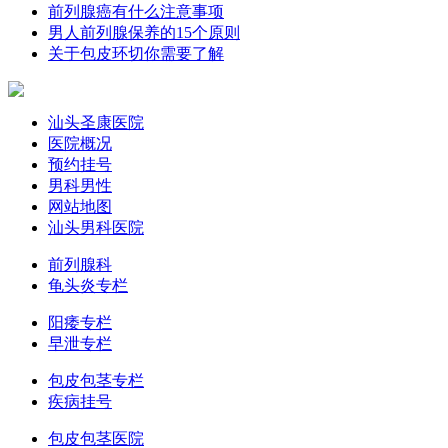
前列腺癌有什么注意事项
男人前列腺保养的15个原则
关于包皮环切你需要了解
汕头圣康医院
医院概况
预约挂号
男科男性
网站地图
汕头男科医院
前列腺科
龟头炎专栏
阳痿专栏
早泄专栏
包皮包茎专栏
疾病挂号
包皮包茎医院