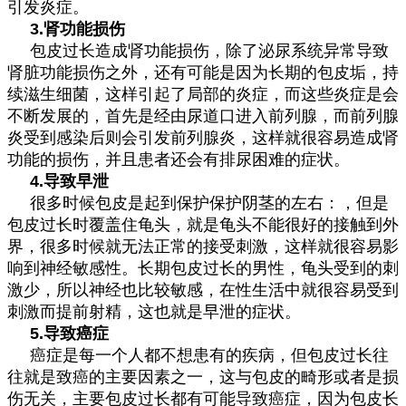
引发炎症。
3.肾功能损伤
包皮过长造成肾功能损伤，除了泌尿系统异常导致
肾脏功能损伤之外，还有可能是因为长期的包皮垢，持
续滋生细菌，这样引起了局部的炎症，而这些炎症是会
不断发展的，首先是经由尿道口进入前列腺，而前列腺
炎受到感染后则会引发前列腺炎，这样就很容易造成肾
功能的损伤，并且患者还会有排尿困难的症状。
4.导致早泄
很多时候包皮是起到保护保护阴茎的左右：，但是
包皮过长时覆盖住龟头，就是龟头不能很好的接触到外
界，很多时候就无法正常的接受刺激，这样就很容易影
响到神经敏感性。长期包皮过长的男性，龟头受到的刺
激少，所以神经也比较敏感，在性生活中就很容易受到
刺激而提前射精，这也就是早泄的症状。
5.导致癌症
癌症是每一个人都不想患有的疾病，但包皮过长往
往就是致癌的主要因素之一，这与包皮的畸形或者是损
伤无关，主要包皮过长都有可能导致癌症，因为包皮长