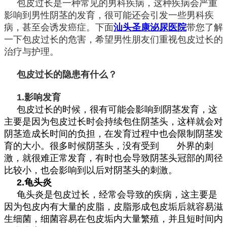
包皮过长是一种常见的男科疾病，这种疾病会严重
影响到男性阴茎的发育，很可能还会引发一些男科疾
病，甚至会诱发癌症
。下面
汕头圣康泌尿医院
带您了解
一下包皮过长的危害，希望男性朋友们重视包皮过长的
治疗与护理。
包皮过长的隐患有什么？
1.影响发育
包皮过长的时候，很有可能会影响到阴茎发育，这
主要是因为包皮过长时会持续包住阴茎头，这样就会对
阴茎造成长时间的负担，在发育过程中也会限制阴茎发
育的大小。很多时候阴茎头，没有受到 外界的刺
激，就很难正常发育，有时也会导致阴茎头冠部的周径
比较小，也会影响到以后对阴茎头的刺激。
2.龟头炎
龟头炎是包皮过长，经常会导致的疾病，这主要是
因为包皮内有大量的皮脂，皮脂形成包皮垢后就容易滋
生细菌，细菌容易在包皮垢内大量繁殖，并且短时间内