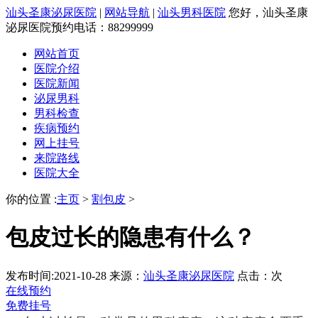
汕头圣康泌尿医院
|
网站导航
|
汕头男科医院
您好，汕头圣康
泌尿医院预约电话：88299999
网站首页
医院介绍
医院新闻
泌尿男科
男科检查
疾病预约
网上挂号
来院路线
医院大全
你的位置 :
主页
>
割包皮
>
包皮过长的隐患有什么？
发布时间:2021-10-28
来源：
汕头圣康泌尿医院
点击：
次
在线预约
免费挂号