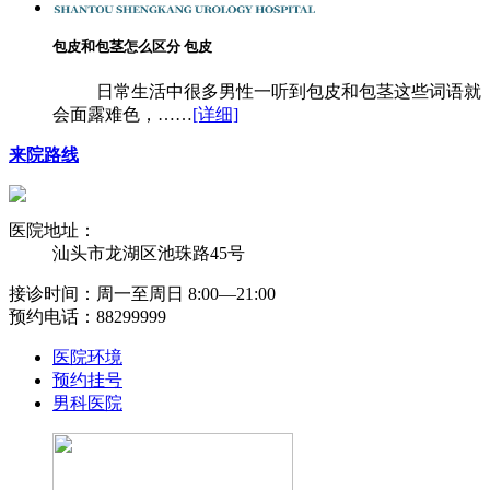
包皮和包茎怎么区分 包皮
日常生活中很多男性一听到包皮和包茎这些词语就
会面露难色，……
[详细]
来院路线
医院地址：
汕头市龙湖区池珠路45号
接诊时间：周一至周日 8:00―21:00
预约电话：88299999
医院环境
预约挂号
男科医院