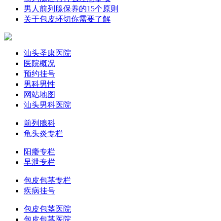
男人前列腺保养的15个原则
关于包皮环切你需要了解
汕头圣康医院
医院概况
预约挂号
男科男性
网站地图
汕头男科医院
前列腺科
龟头炎专栏
阳痿专栏
早泄专栏
包皮包茎专栏
疾病挂号
包皮包茎医院
包皮包茎医院