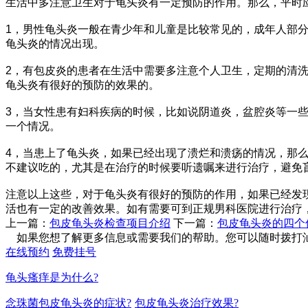
生活中多注意卫生对于龟头炎有一定预防的作用。那么，平时
1，男性龟头炎一般在青少年和儿童是比较常见的，成年人部
龟头炎的情况出现。
2，有包皮炎的患者在生活中需要多注意个人卫生，定期的清
龟头炎有很好的预防的效果的。
3，当女性患有妇科疾病的时候，比如说阴道炎，盆腔炎等一
一个情况。
4，当患上了龟头炎，如果已经出现了溃烂和溃疡的情况，那
不建议吃的，尤其是在治疗的时候要听遗嘱来进行治疗，避免
注意以上这些，对于龟头炎有很好的预防的作用，如果已经发
活也有一定的改善效果。如有需要可到正规男科医院进行治疗
上一篇：
包皮龟头炎检查项目介绍
下一篇：
包皮龟头炎的四个
如果您想了解更多信息或需要我们的帮助。您可以随时拨打汕头圣
在线预约
免费挂号
龟头瘙痒是为什么?
念珠菌包皮龟头炎的症状?
包皮龟头炎治疗效果?