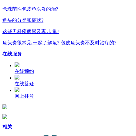
念珠菌性包皮龟头炎的治?
龟头的分类和症状?
这些男科疾病累及妻儿 龟?
龟头炎很常见 一起了解龟?
包皮龟头炎不及时治疗的?
在线服务
在线预约
在线答疑
网上挂号
相关