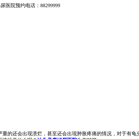
医院预约电话：88299999
严重的还会出现溃烂，甚至还会出现肿胀疼痛的情况，对于有龟