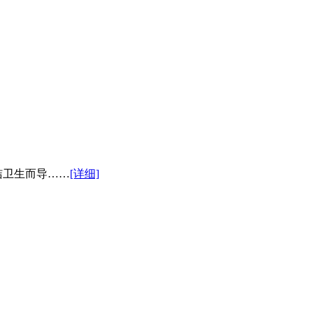
卫生而导……
[详细]