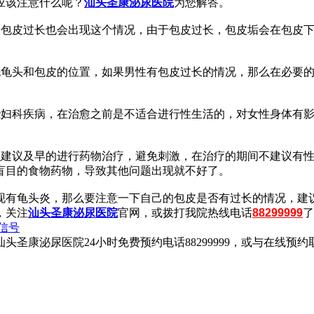
应该注意什么呢？
汕头圣康泌尿医院
为您解答。
分包皮过长也会出现这个情况，由于包皮过长，包皮垢会在包皮
洗龟头和包皮的位置，如果男性有包皮过长的情况，那么在必要
些妇科疾病，在治愈之前是不适合进行性生活的，对女性身体有
么建议及早的进行药物治疗，避免刺激，在治疗的期间不建议有
盲目的食物药物，导致其他问题出现就不好了。
现有龟头炎，那么要注意一下自己的包皮是否有过长的情况，建
，关注
汕头圣康泌尿医院
官网，或拨打我院热线电话
88299999
了
信号
康泌尿医院24小时免费预约电话88299999，或与在线预约