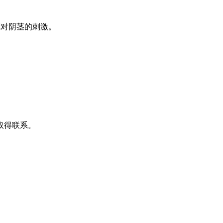
裤对阴茎的刺激。
取得联系。