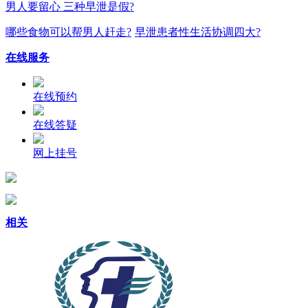
男人要留心 三种早泄是假?
哪些食物可以帮男人赶走?
早泄患者性生活协调四大?
在线服务
在线预约
在线答疑
网上挂号
相关