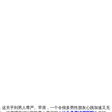
，这关乎到男人尊严。早泄，一个令很多男性朋友心跳加速又无