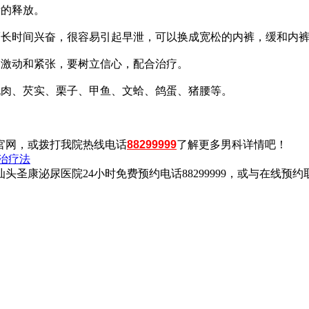
素的释放。
而长时间兴奋，很容易引起早泄，可以换成宽松的内裤，缓和内
、激动和紧张，要树立信心，配合治疗。
桃肉、芡实、栗子、甲鱼、文蛤、鸽蛋、猪腰等。
官网，或拨打我院热线电话
88299999
了解更多男科详情吧！
治疗法
康泌尿医院24小时免费预约电话88299999，或与在线预约