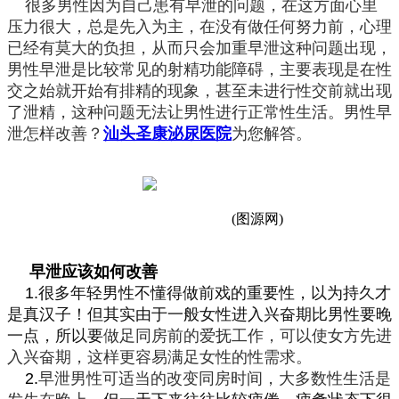
很多男性因为自己患有早泄的问题，在这方面心里
压力很大，总是先入为主，在没有做任何努力前，心理
已经有莫大的负担，从而只会加重早泄这种问题出现，
男性早泄
是比较常见的射精功能障碍，
主要表现是在性
交之始就开始有排精的现象，甚至未进行性交前就出现
了泄精，这种问题无法让男性进行正常性生活。男性早
泄怎样改善？
汕头圣康泌尿医院
为您解答。
(图源网)
早泄应该如何改善
1.
很多年轻男性不懂得做前戏的重要性，以为持久才
是真汉子！但其实由于一般女性进入兴奋期比男性要晚
一点，所以要
做足同房前的爱抚工作，可以使女方先进
入兴奋期，这样更容易满足女性的性需求。
2.
早泄男性可适当的改变同房时间，大多数性生活是