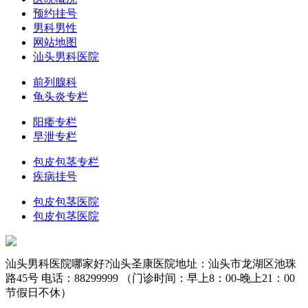
预约挂号
男科男性
网站地图
汕头男科医院
前列腺科
龟头炎专栏
阳痿专栏
早泄专栏
包皮包茎专栏
疾病挂号
包皮包茎医院
包皮包茎医院
汕头男科医院哪家好?汕头圣康医院地址：汕头市龙湖区池珠
路45号 电话：88299999 （门诊时间：早上8：00-晚上21：00
节假日不休）