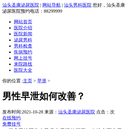
汕头圣康泌尿医院
|
网站导航
|
汕头男科医院
您好，汕头圣康
泌尿医院预约电话：88299999
网站首页
医院介绍
医院新闻
泌尿男科
男科检查
疾病预约
网上挂号
来院路线
医院大全
你的位置 :
主页
>
早泄
>
男性早泄如何改善？
发布时间:2021-10-28
来源：
汕头圣康泌尿医院
点击：
次
在线预约
免费挂号