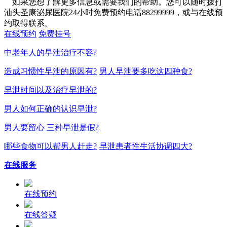
如果您想了解更多信息或需要我们的帮助。您可以随时拨打
汕头圣康泌尿医院24小时免费预约电话88299999，或与在线预
约取得联系。
在线预约
免费挂号
中老年人的早泄治疗不容?
造成习惯性早泄的原因有?
男人早泄要多吃这四种食?
早泄时间以及治疗早泄的?
男人如何正确的认识早泄?
男人要留心 三种早泄是假?
哪些食物可以帮男人赶走?
早泄患者性生活协调四大?
在线服务
在线预约
在线答疑