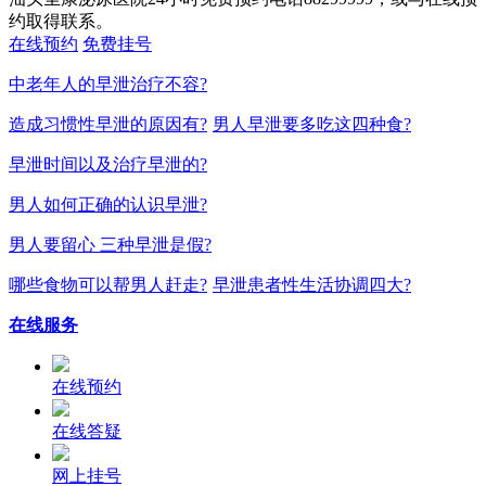
约取得联系。
在线预约
免费挂号
中老年人的早泄治疗不容?
造成习惯性早泄的原因有?
男人早泄要多吃这四种食?
早泄时间以及治疗早泄的?
男人如何正确的认识早泄?
男人要留心 三种早泄是假?
哪些食物可以帮男人赶走?
早泄患者性生活协调四大?
在线服务
在线预约
在线答疑
网上挂号