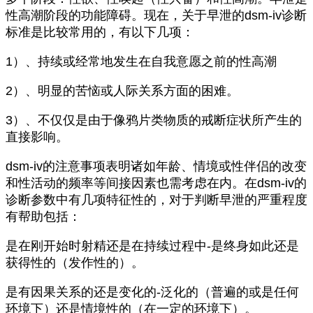
性高潮阶段的功能障碍。现在，关于早泄的dsm-iv诊断
标准是比较常用的，有以下几项：
1）、持续或经常地发生在自我意愿之前的性高潮
2）、明显的苦恼或人际关系方面的困难。
3）、不仅仅是由于像鸦片类物质的戒断症状所产生的
直接影响。
dsm-iv的注意事项表明诸如年龄、情境或性伴侣的改变
和性活动的频率等间接因素也需考虑在内。在dsm-iv的
诊断参数中有几项特征性的，对于判断早泄的严重程度
有帮助包括：
是在刚开始时射精还是在持续过程中-是终身如此还是
获得性的（发作性的）。
是有因果关系的还是变化的-泛化的（普遍的或是任何
环境下）还是情境性的（在一定的环境下）。