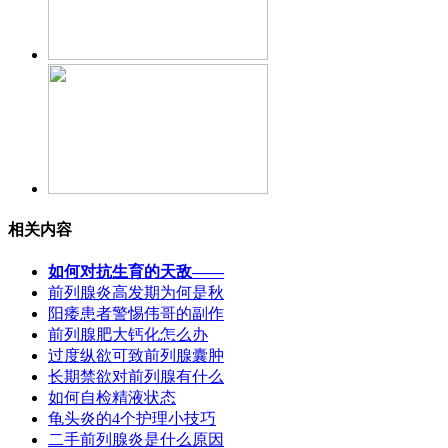
相关内容
如何对抗生育的天敌——
前列腺炎高发期为何是秋
阳痿患者警惕伟哥的副作
前列腺肥大钙化怎么办
过度纵欲可致前列腺囊肿
长期禁欲对前列腺有什么
如何自检精液状态
龟头炎的4个护理小技巧
二手前列腺炎是什么原因