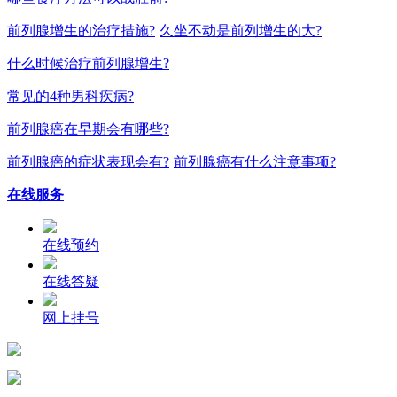
前列腺增生的治疗措施?
久坐不动是前列增生的大?
什么时候治疗前列腺增生?
常见的4种男科疾病?
前列腺癌在早期会有哪些?
前列腺癌的症状表现会有?
前列腺癌有什么注意事项?
在线服务
在线预约
在线答疑
网上挂号