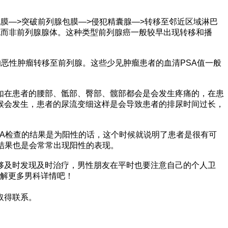
膜—>突破前列腺包膜—>侵犯精囊腺—>转移至邻近区域淋巴
胞而非前列腺腺体。这种类型前列腺癌一般较早出现转移和播
恶性肿瘤转移至前列腺。这些少见肿瘤患者的血清PSA值一般
如在患者的腰部、骶部、臀部、髋部都会是会发生疼痛的，在患
候会发生，患者的尿流变细这样是会导致患者的排尿时间过长，
SA检查的结果是为阳性的话，这个时候就说明了患者是很有可
结果也是会常常出现阳性的表现。
够及时发现及时治疗，男性朋友在平时也要注意自己的个人卫
解更多男科详情吧！
取得联系。